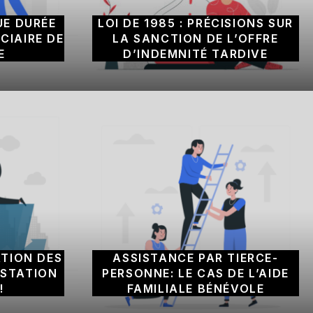
UE DURÉE
LOI DE 1985 : PRÉCISIONS SUR
ICIAIRE DE
LA SANCTION DE L’OFFRE
E
D’INDEMNITÉ TARDIVE
TION DES
ASSISTANCE PAR TIERCE-
ESTATION
PERSONNE: LE CAS DE L’AIDE
!
FAMILIALE BÉNÉVOLE