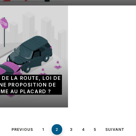
 DE LA ROUTE, LOI DE
UNE PROPOSITION DE
ME AU PLACARD ?
PREVIOUS
1
2
3
4
5
SUIVANT