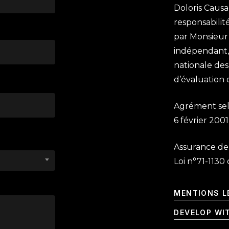
Doloris Causa
responsabili
par Monsieur 
indépendant,
nationale des
d’évaluation 
Agrément selo
6 février 200
Assurance de 
Loi n°71-1130
MENTIONS L
DEVELOP WI