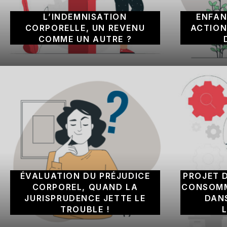
L’INDEMNISATION
ENFAN
CORPORELLE, UN REVENU
ACTION
COMME UN AUTRE ?
ÉVALUATION DU PRÉJUDICE
PROJET 
CORPOREL, QUAND LA
CONSOMM
JURISPRUDENCE JETTE LE
DAN
TROUBLE !