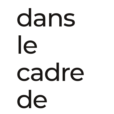
dans
le
cadre
de