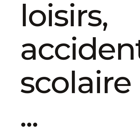
loisirs,
acciden
scolaire
...